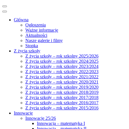
Główna
Ogłoszenia
Ważne informacje
Aktualności
Nasze galerie i filmy
Stopka
Z życia szkoły
Z życia szkoły – rok szkolny 2025/2026
Z życia szkoły – rok szkolny 2024/2025
Z życia szkoły – rok szkolny 2023/2024
Z życia szkoły – rok szkolny 2022/2023
Z życia szkoły – rok szkolny 2021/2022
Z życia szkoły – rok szkolny 2020/2021
Z życia szkoły – rok szkolny 2019/2020
Z życia szkoły – rok szkolny 2018/2019
Z życia szkoły – rok szkolny 2017/2018
Z życia szkoły – rok szkolny 2016/2017
Z życia szkoły – rok szkolny 2015/2016
Innowacje
Innowacje 25/26
Innowacja – matematyka I
Innowacja – matematyka II