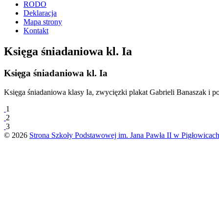
RODO
Deklaracja
Mapa strony
Kontakt
Księga śniadaniowa kl. Ia
Księga śniadaniowa kl. Ia
Księga śniadaniowa klasy Ia, zwycięzki plakat Gabrieli Banaszak i p
1
2
3
© 2026
Strona Szkoły Podstawowej im. Jana Pawła II w Pigłowicac
Previous
page