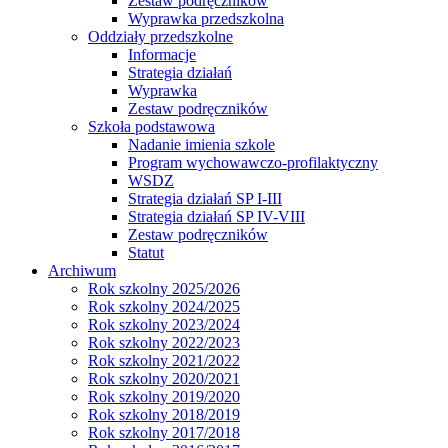
Zestaw podręczników
Wyprawka przedszkolna
Oddziały przedszkolne
Informacje
Strategia działań
Wyprawka
Zestaw podręczników
Szkoła podstawowa
Nadanie imienia szkole
Program wychowawczo-profilaktyczny
WSDZ
Strategia działań SP I-III
Strategia działań SP IV-VIII
Zestaw podręczników
Statut
Archiwum
Rok szkolny 2025/2026
Rok szkolny 2024/2025
Rok szkolny 2023/2024
Rok szkolny 2022/2023
Rok szkolny 2021/2022
Rok szkolny 2020/2021
Rok szkolny 2019/2020
Rok szkolny 2018/2019
Rok szkolny 2017/2018