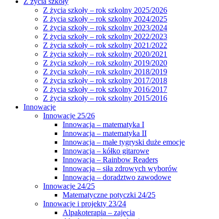
Z życia szkoły
Z życia szkoły – rok szkolny 2025/2026
Z życia szkoły – rok szkolny 2024/2025
Z życia szkoły – rok szkolny 2023/2024
Z życia szkoły – rok szkolny 2022/2023
Z życia szkoły – rok szkolny 2021/2022
Z życia szkoły – rok szkolny 2020/2021
Z życia szkoły – rok szkolny 2019/2020
Z życia szkoły – rok szkolny 2018/2019
Z życia szkoły – rok szkolny 2017/2018
Z życia szkoły – rok szkolny 2016/2017
Z życia szkoły – rok szkolny 2015/2016
Innowacje
Innowacje 25/26
Innowacja – matematyka I
Innowacja – matematyka II
Innowacja – małe tygryski duże emocje
Innowacja – kółko gitarowe
Innowacja – Rainbow Readers
Innowacja – siła zdrowych wyborów
Innowacja – doradztwo zawodowe
Innowacje 24/25
Matematyczne potyczki 24/25
Innowacje i projekty 23/24
Alpakoterapia – zajęcia