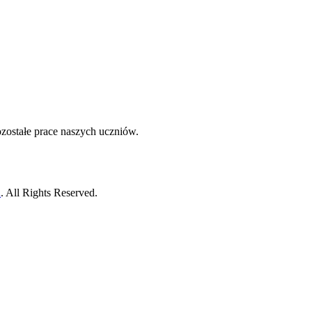
ozostałe prace naszych uczniów.
h
. All Rights Reserved.