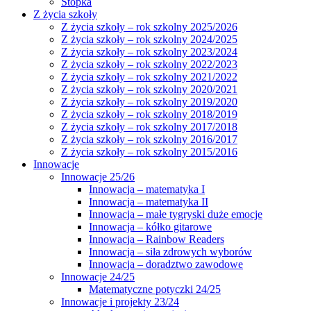
Stopka
Z życia szkoły
Z życia szkoły – rok szkolny 2025/2026
Z życia szkoły – rok szkolny 2024/2025
Z życia szkoły – rok szkolny 2023/2024
Z życia szkoły – rok szkolny 2022/2023
Z życia szkoły – rok szkolny 2021/2022
Z życia szkoły – rok szkolny 2020/2021
Z życia szkoły – rok szkolny 2019/2020
Z życia szkoły – rok szkolny 2018/2019
Z życia szkoły – rok szkolny 2017/2018
Z życia szkoły – rok szkolny 2016/2017
Z życia szkoły – rok szkolny 2015/2016
Innowacje
Innowacje 25/26
Innowacja – matematyka I
Innowacja – matematyka II
Innowacja – małe tygryski duże emocje
Innowacja – kółko gitarowe
Innowacja – Rainbow Readers
Innowacja – siła zdrowych wyborów
Innowacja – doradztwo zawodowe
Innowacje 24/25
Matematyczne potyczki 24/25
Innowacje i projekty 23/24