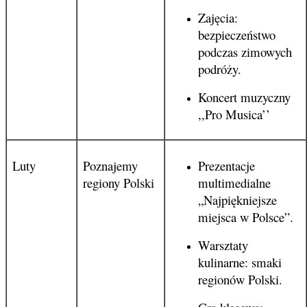
Zajęcia:
bezpieczeństwo
podczas zimowych
podróży.
Koncert muzyczny
,,Pro Musica’’
Luty
Poznajemy
Prezentacje
regiony Polski
multimedialne
„Najpiękniejsze
miejsca w Polsce”.
Warsztaty
kulinarne: smaki
regionów Polski.