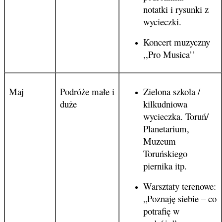
notatki i rysunki z
wycieczki.
Koncert muzyczny
,,Pro Musica’’
Maj
Podróże małe i
Zielona szkoła /
duże
kilkudniowa
wycieczka. Toruń/
Planetarium,
Muzeum
Toruńskiego
piernika itp.
Warsztaty terenowe:
„Poznaję siebie – co
potrafię w