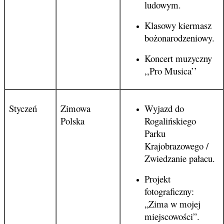
ludowym.
Klasowy kiermasz
bożonarodzeniowy.
Koncert muzyczny
,,Pro Musica’’
Styczeń
Zimowa
Wyjazd do
Polska
Rogalińskiego
Parku
Krajobrazowego /
Zwiedzanie pałacu.
Projekt
fotograficzny:
„Zima w mojej
miejscowości”.