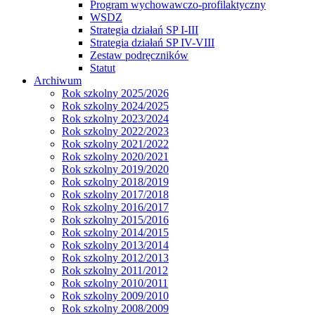
Program wychowawczo-profilaktyczny
WSDZ
Strategia działań SP I-III
Strategia działań SP IV-VIII
Zestaw podręczników
Statut
Archiwum
Rok szkolny 2025/2026
Rok szkolny 2024/2025
Rok szkolny 2023/2024
Rok szkolny 2022/2023
Rok szkolny 2021/2022
Rok szkolny 2020/2021
Rok szkolny 2019/2020
Rok szkolny 2018/2019
Rok szkolny 2017/2018
Rok szkolny 2016/2017
Rok szkolny 2015/2016
Rok szkolny 2014/2015
Rok szkolny 2013/2014
Rok szkolny 2012/2013
Rok szkolny 2011/2012
Rok szkolny 2010/2011
Rok szkolny 2009/2010
Rok szkolny 2008/2009