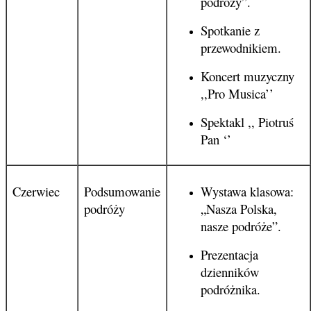
podróży”.
Spotkanie z
przewodnikiem.
Koncert muzyczny
,,Pro Musica’’
Spektakl ,, Piotruś
Pan ‘’
Czerwiec
Podsumowanie
Wystawa klasowa:
podróży
„Nasza Polska,
nasze podróże”.
Prezentacja
dzienników
podróżnika.