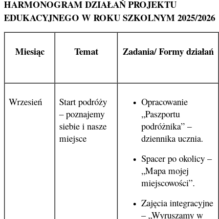
HARMONOGRAM DZIAŁAŃ PROJEKTU
EDUKACYJNEGO W ROKU SZKOLNYM 2025/2026
Miesiąc
Temat
Zadania/ Formy działań
Wrzesień
Start podróży
Opracowanie
– poznajemy
„Paszportu
siebie i nasze
podróżnika” –
miejsce
dziennika ucznia.
Spacer po okolicy –
„Mapa mojej
miejscowości”.
Zajęcia integracyjne
– „Wyruszamy w