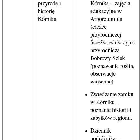
przyrodę i
Kórnika – zajęcia
historię
edukacyjne w
Kórnika
Arboretum na
ścieżce
przyrodniczej,
Ścieżka edukacyjno
przyrodnicza
Bobrowy Szlak
(poznawanie roślin,
obserwacje
wiosenne).
Zwiedzanie zamku
w Kórniku –
poznanie historii i
zabytków regionu.
Dziennik
podróżnika –