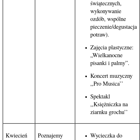
świątecznych,
wykonywanie
ozdób, wspólne
pieczenie/degustacja
potraw).
Zajęcia plastyczne:
„Wielkanocne
pisanki i palmy”.
Koncert muzyczny
,,Pro Musica’’
Spektakl
,,Księżniczka na
ziarnku grochu’’
Kwiecień
Poznajemy
Wycieczka do