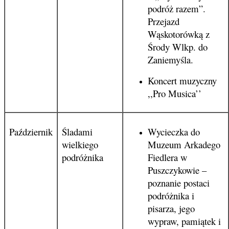
podróż razem”.
Przejazd
Wąskotorówką z
Środy Wlkp. do
Zaniemyśla.
Koncert muzyczny
,,Pro Musica’’
Październik
Śladami
Wycieczka do
wielkiego
Muzeum Arkadego
podróżnika
Fiedlera w
Puszczykowie –
poznanie postaci
podróżnika i
pisarza, jego
wypraw, pamiątek i