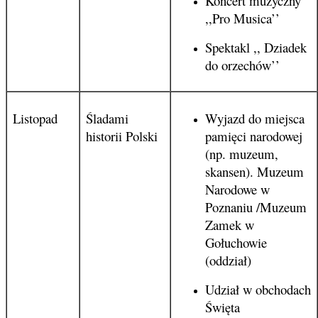
Koncert muzyczny
,,Pro Musica’’
Spektakl ,, Dziadek
do orzechów’’
Listopad
Śladami
Wyjazd do miejsca
historii Polski
pamięci narodowej
(np. muzeum,
skansen). Muzeum
Narodowe w
Poznaniu /Muzeum
Zamek w
Gołuchowie
(oddział)
Udział w obchodach
Święta