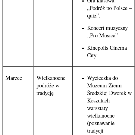
Gra klasowa:
„Podróż po Polsce –
quiz”.
Koncert muzyczny
,,Pro Musica’’
Kinepolis Cinema
City
Marzec
Wielkanocne
Wycieczka do
podróże w
Muzeum Ziemi
tradycję
Średzkiej Dworek w
Koszutach –
warsztaty
wielkanocne
(poznawanie
tradycji