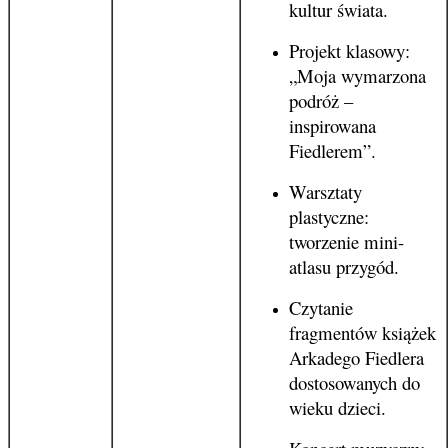
kultur świata.
Projekt klasowy:
„Moja wymarzona
podróż –
inspirowana
Fiedlerem”.
Warsztaty
plastyczne:
tworzenie mini-
atlasu przygód.
Czytanie
fragmentów książek
Arkadego Fiedlera
dostosowanych do
wieku dzieci.