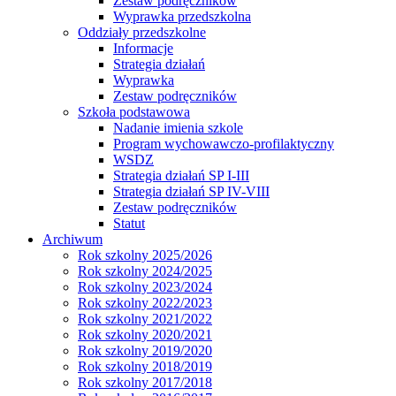
Zestaw podręczników
Wyprawka przedszkolna
Oddziały przedszkolne
Informacje
Strategia działań
Wyprawka
Zestaw podręczników
Szkoła podstawowa
Nadanie imienia szkole
Program wychowawczo-profilaktyczny
WSDZ
Strategia działań SP I-III
Strategia działań SP IV-VIII
Zestaw podręczników
Statut
Archiwum
Rok szkolny 2025/2026
Rok szkolny 2024/2025
Rok szkolny 2023/2024
Rok szkolny 2022/2023
Rok szkolny 2021/2022
Rok szkolny 2020/2021
Rok szkolny 2019/2020
Rok szkolny 2018/2019
Rok szkolny 2017/2018