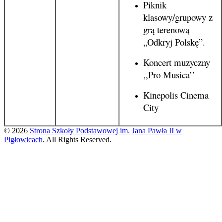
Piknik
klasowy/grupowy z
grą terenową
„Odkryj Polskę”.
Koncert muzyczny
,,Pro Musica’’
Kinepolis Cinema
City
© 2026
Strona Szkoły Podstawowej im. Jana Pawła II w
Pigłowicach
. All Rights Reserved.
Previous
page