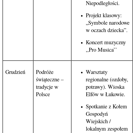
Niepodległości.
Projekt klasowy:
„Symbole narodowe
w oczach dziecka”.
Koncert muzyczny
,,Pro Musica’’
Grudzień
Podróże
Warsztaty
świąteczne –
regionalne (ozdoby,
tradycje w
potrawy). Wioska
Polsce
Elfów w Łukowie.
Spotkanie z Kołem
Gospodyń
Wiejskich /
lokalnym zespołem