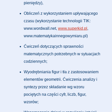
pieniędzy),
Obliczeń z wykorzystaniem upływającego
czasu (wykorzystanie technologii TIK:
www.wordwall.net,
www.superkid.pl
,
www.matematykainnegowymiaru.pl)
Ćwiczeń dotyczących sprawności
matematycznych potrzebnych w sytuacjach
codziennych;
Wyodrębniania figur i tła z zastosowaniem
elementów geometrii. Ćwiczenia analizy i
syntezy przez składanie wg wzoru
pociętych na części cyfr, liczb, figur,
wzorów;