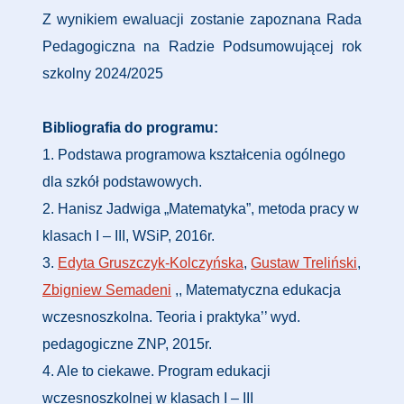
Z wynikiem ewaluacji zostanie zapoznana Rada
Pedagogiczna na Radzie Podsumowującej rok
szkolny 2024/2025
Bibliografia do programu:
1. Podstawa programowa kształcenia ogólnego
dla szkół podstawowych.
2. Hanisz Jadwiga „Matematyka”, metoda pracy w
klasach I – III, WSiP, 2016r.
3.
Edyta Gruszczyk-Kolczyńska
,
Gustaw Treliński
,
Zbigniew Semadeni
,, Matematyczna edukacja
wczesnoszkolna. Teoria i praktyka’’ wyd.
pedagogiczne ZNP, 2015r.
4. Ale to ciekawe. Program edukacji
wczesnoszkolnej w klasach I – III