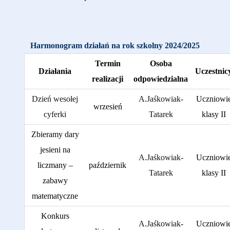
Harmonogram działań na rok szkolny 2024/2025
Termin
Osoba
Działania
Uczestnic
realizacji
odpowiedzialna
Dzień wesołej
A.Jaśkowiak-
Uczniowi
wrzesień
cyferki
Tatarek
klasy II
Zbieramy dary
jesieni na
A.Jaśkowiak-
Uczniowi
liczmany –
październik
Tatarek
klasy II
zabawy
matematyczne
Konkurs
A.Jaśkowiak-
Uczniowi