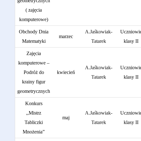
geometrycznych
( zajęcia
komputerowe)
Obchody Dnia
A.Jaśkowiak-
Uczniowi
marzec
Matematyki
Tatarek
klasy II
Zajęcia
komputerowe –
A.Jaśkowiak-
Uczniowi
Podróż do
kwiecień
Tatarek
klasy II
krainy figur
geometrycznych
Konkurs
,,Mistrz
A.Jaśkowiak-
Uczniowi
maj
Tabliczki
Tatarek
klasy II
Mnożenia”