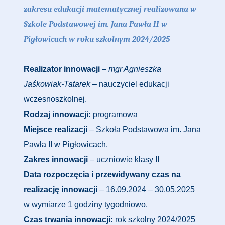
zakresu edukacji matematycznej realizowana w
Szkole Podstawowej im. Jana Pawła II w
Pigłowicach w roku szkolnym 2024/2025
Realizator innowacji
–
mgr Agnieszka
Jaśkowiak-Tatarek
– nauczyciel edukacji
wczesnoszkolnej.
Rodzaj innowacji:
programowa
Miejsce realizacji
– Szkoła Podstawowa im. Jana
Pawła II w Pigłowicach.
Zakres innowacji
– uczniowie klasy II
Data rozpoczęcia i przewidywany czas na
realizację innowacji
– 16.09.2024 – 30.05.2025
w wymiarze 1 godziny tygodniowo.
Czas trwania innowacji:
rok szkolny 2024/2025