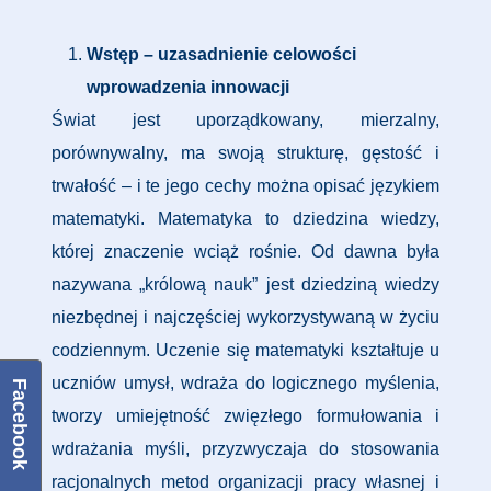
Wstęp – uzasadnienie celowości
wprowadzenia innowacji
Świat jest uporządkowany, mierzalny,
porównywalny, ma swoją strukturę, gęstość i
trwałość – i te jego cechy można opisać językiem
matematyki. Matematyka to dziedzina wiedzy,
której znaczenie wciąż rośnie. Od dawna była
nazywana „królową nauk” jest dziedziną wiedzy
niezbędnej i najczęściej wykorzystywaną w życiu
codziennym. Uczenie się matematyki kształtuje u
uczniów umysł, wdraża do logicznego myślenia,
Facebook
tworzy umiejętność zwięzłego formułowania i
wdrażania myśli, przyzwyczaja do stosowania
racjonalnych metod organizacji pracy własnej i