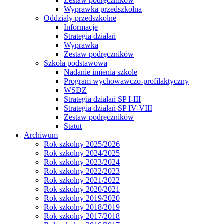
Zestaw podręczników
Wyprawka przedszkolna
Oddziały przedszkolne
Informacje
Strategia działań
Wyprawka
Zestaw podręczników
Szkoła podstawowa
Nadanie imienia szkole
Program wychowawczo-profilaktyczny
WSDZ
Strategia działań SP I-III
Strategia działań SP IV-VIII
Zestaw podręczników
Statut
Archiwum
Rok szkolny 2025/2026
Rok szkolny 2024/2025
Rok szkolny 2023/2024
Rok szkolny 2022/2023
Rok szkolny 2021/2022
Rok szkolny 2020/2021
Rok szkolny 2019/2020
Rok szkolny 2018/2019
Rok szkolny 2017/2018