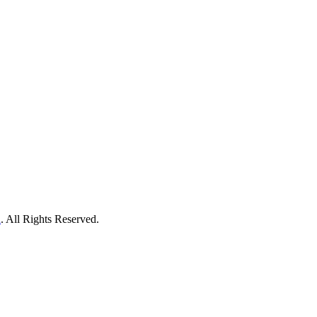
h
. All Rights Reserved.