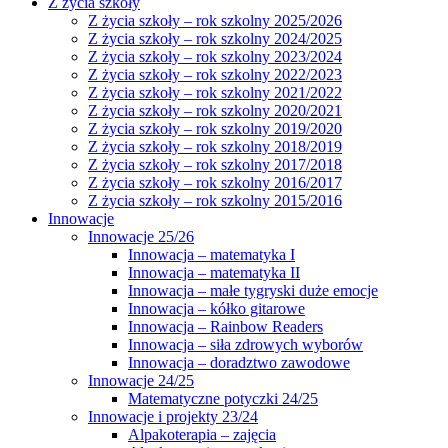
Z życia szkoły
Z życia szkoły – rok szkolny 2025/2026
Z życia szkoły – rok szkolny 2024/2025
Z życia szkoły – rok szkolny 2023/2024
Z życia szkoły – rok szkolny 2022/2023
Z życia szkoły – rok szkolny 2021/2022
Z życia szkoły – rok szkolny 2020/2021
Z życia szkoły – rok szkolny 2019/2020
Z życia szkoły – rok szkolny 2018/2019
Z życia szkoły – rok szkolny 2017/2018
Z życia szkoły – rok szkolny 2016/2017
Z życia szkoły – rok szkolny 2015/2016
Innowacje
Innowacje 25/26
Innowacja – matematyka I
Innowacja – matematyka II
Innowacja – małe tygryski duże emocje
Innowacja – kółko gitarowe
Innowacja – Rainbow Readers
Innowacja – siła zdrowych wyborów
Innowacja – doradztwo zawodowe
Innowacje 24/25
Matematyczne potyczki 24/25
Innowacje i projekty 23/24
Alpakoterapia – zajęcia