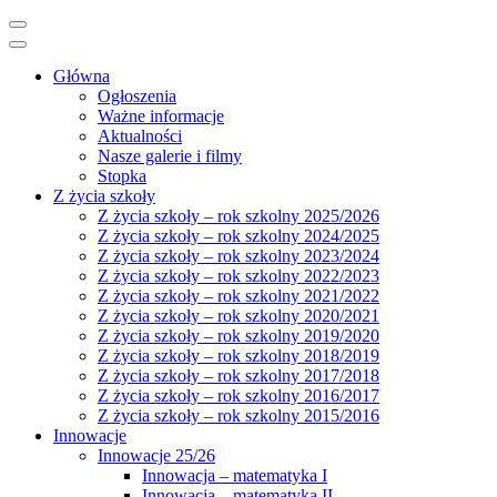
Główna
Ogłoszenia
Ważne informacje
Aktualności
Nasze galerie i filmy
Stopka
Z życia szkoły
Z życia szkoły – rok szkolny 2025/2026
Z życia szkoły – rok szkolny 2024/2025
Z życia szkoły – rok szkolny 2023/2024
Z życia szkoły – rok szkolny 2022/2023
Z życia szkoły – rok szkolny 2021/2022
Z życia szkoły – rok szkolny 2020/2021
Z życia szkoły – rok szkolny 2019/2020
Z życia szkoły – rok szkolny 2018/2019
Z życia szkoły – rok szkolny 2017/2018
Z życia szkoły – rok szkolny 2016/2017
Z życia szkoły – rok szkolny 2015/2016
Innowacje
Innowacje 25/26
Innowacja – matematyka I
Innowacja – matematyka II