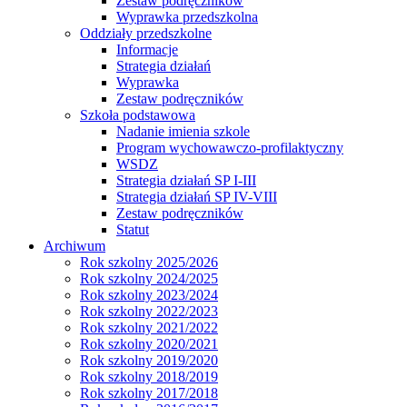
Zestaw podręczników
Wyprawka przedszkolna
Oddziały przedszkolne
Informacje
Strategia działań
Wyprawka
Zestaw podręczników
Szkoła podstawowa
Nadanie imienia szkole
Program wychowawczo-profilaktyczny
WSDZ
Strategia działań SP I-III
Strategia działań SP IV-VIII
Zestaw podręczników
Statut
Archiwum
Rok szkolny 2025/2026
Rok szkolny 2024/2025
Rok szkolny 2023/2024
Rok szkolny 2022/2023
Rok szkolny 2021/2022
Rok szkolny 2020/2021
Rok szkolny 2019/2020
Rok szkolny 2018/2019
Rok szkolny 2017/2018