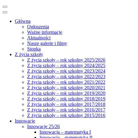
Główna
Ogłoszenia
Ważne informacje
Aktualności
Nasze galerie i filmy
Stopka
Z życia szkoły
Z życia szkoły – rok szkolny 2025/2026
Z życia szkoły – rok szkolny 2024/2025
Z życia szkoły – rok szkolny 2023/2024
Z życia szkoły – rok szkolny 2022/2023
Z życia szkoły – rok szkolny 2021/2022
Z życia szkoły – rok szkolny 2020/2021
Z życia szkoły – rok szkolny 2019/2020
Z życia szkoły – rok szkolny 2018/2019
Z życia szkoły – rok szkolny 2017/2018
Z życia szkoły – rok szkolny 2016/2017
Z życia szkoły – rok szkolny 2015/2016
Innowacje
Innowacje 25/26
Innowacja – matematyka I
Innowacja – matematyka II