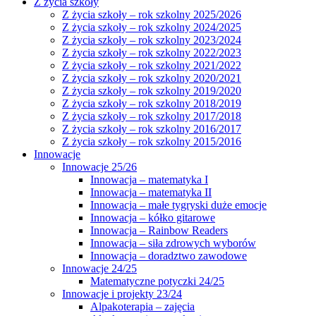
Z życia szkoły
Z życia szkoły – rok szkolny 2025/2026
Z życia szkoły – rok szkolny 2024/2025
Z życia szkoły – rok szkolny 2023/2024
Z życia szkoły – rok szkolny 2022/2023
Z życia szkoły – rok szkolny 2021/2022
Z życia szkoły – rok szkolny 2020/2021
Z życia szkoły – rok szkolny 2019/2020
Z życia szkoły – rok szkolny 2018/2019
Z życia szkoły – rok szkolny 2017/2018
Z życia szkoły – rok szkolny 2016/2017
Z życia szkoły – rok szkolny 2015/2016
Innowacje
Innowacje 25/26
Innowacja – matematyka I
Innowacja – matematyka II
Innowacja – małe tygryski duże emocje
Innowacja – kółko gitarowe
Innowacja – Rainbow Readers
Innowacja – siła zdrowych wyborów
Innowacja – doradztwo zawodowe
Innowacje 24/25
Matematyczne potyczki 24/25
Innowacje i projekty 23/24
Alpakoterapia – zajęcia