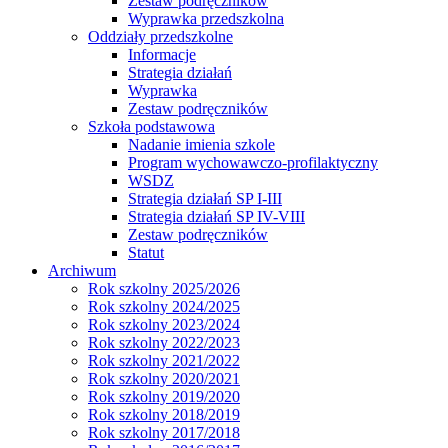
Zestaw podręczników
Wyprawka przedszkolna
Oddziały przedszkolne
Informacje
Strategia działań
Wyprawka
Zestaw podręczników
Szkoła podstawowa
Nadanie imienia szkole
Program wychowawczo-profilaktyczny
WSDZ
Strategia działań SP I-III
Strategia działań SP IV-VIII
Zestaw podręczników
Statut
Archiwum
Rok szkolny 2025/2026
Rok szkolny 2024/2025
Rok szkolny 2023/2024
Rok szkolny 2022/2023
Rok szkolny 2021/2022
Rok szkolny 2020/2021
Rok szkolny 2019/2020
Rok szkolny 2018/2019
Rok szkolny 2017/2018