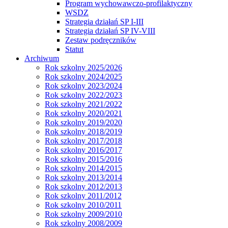
Program wychowawczo-profilaktyczny
WSDZ
Strategia działań SP I-III
Strategia działań SP IV-VIII
Zestaw podręczników
Statut
Archiwum
Rok szkolny 2025/2026
Rok szkolny 2024/2025
Rok szkolny 2023/2024
Rok szkolny 2022/2023
Rok szkolny 2021/2022
Rok szkolny 2020/2021
Rok szkolny 2019/2020
Rok szkolny 2018/2019
Rok szkolny 2017/2018
Rok szkolny 2016/2017
Rok szkolny 2015/2016
Rok szkolny 2014/2015
Rok szkolny 2013/2014
Rok szkolny 2012/2013
Rok szkolny 2011/2012
Rok szkolny 2010/2011
Rok szkolny 2009/2010
Rok szkolny 2008/2009