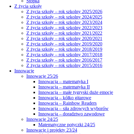
Stopka
Z życia szkoły
Z życia szkoły – rok szkolny 2025/2026
Z życia szkoły – rok szkolny 2024/2025
Z życia szkoły – rok szkolny 2023/2024
Z życia szkoły – rok szkolny 2022/2023
Z życia szkoły – rok szkolny 2021/2022
Z życia szkoły – rok szkolny 2020/2021
Z życia szkoły – rok szkolny 2019/2020
Z życia szkoły – rok szkolny 2018/2019
Z życia szkoły – rok szkolny 2017/2018
Z życia szkoły – rok szkolny 2016/2017
Z życia szkoły – rok szkolny 2015/2016
Innowacje
Innowacje 25/26
Innowacja – matematyka I
Innowacja – matematyka II
Innowacja – małe tygryski duże emocje
Innowacja – kółko gitarowe
Innowacja – Rainbow Readers
Innowacja – siła zdrowych wyborów
Innowacja – doradztwo zawodowe
Innowacje 24/25
Matematyczne potyczki 24/25
Innowacje i projekty 23/24