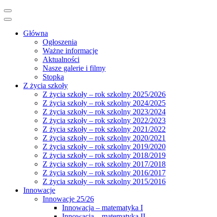
Główna
Ogłoszenia
Ważne informacje
Aktualności
Nasze galerie i filmy
Stopka
Z życia szkoły
Z życia szkoły – rok szkolny 2025/2026
Z życia szkoły – rok szkolny 2024/2025
Z życia szkoły – rok szkolny 2023/2024
Z życia szkoły – rok szkolny 2022/2023
Z życia szkoły – rok szkolny 2021/2022
Z życia szkoły – rok szkolny 2020/2021
Z życia szkoły – rok szkolny 2019/2020
Z życia szkoły – rok szkolny 2018/2019
Z życia szkoły – rok szkolny 2017/2018
Z życia szkoły – rok szkolny 2016/2017
Z życia szkoły – rok szkolny 2015/2016
Innowacje
Innowacje 25/26
Innowacja – matematyka I
Innowacja – matematyka II