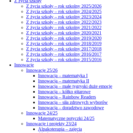
Z życia szkoły
Z życia szkoły – rok szkolny 2025/2026
Z życia szkoły – rok szkolny 2024/2025
Z życia szkoły – rok szkolny 2023/2024
Z życia szkoły – rok szkolny 2022/2023
Z życia szkoły – rok szkolny 2021/2022
Z życia szkoły – rok szkolny 2020/2021
Z życia szkoły – rok szkolny 2019/2020
Z życia szkoły – rok szkolny 2018/2019
Z życia szkoły – rok szkolny 2017/2018
Z życia szkoły – rok szkolny 2016/2017
Z życia szkoły – rok szkolny 2015/2016
Innowacje
Innowacje 25/26
Innowacja – matematyka I
Innowacja – matematyka II
Innowacja – małe tygryski duże emocje
Innowacja – kółko gitarowe
Innowacja – Rainbow Readers
Innowacja – siła zdrowych wyborów
Innowacja – doradztwo zawodowe
Innowacje 24/25
Matematyczne potyczki 24/25
Innowacje i projekty 23/24
Alpakoterapia – zajęcia