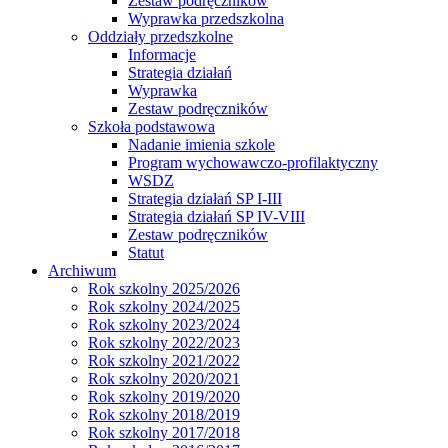
Zestaw podręczników
Wyprawka przedszkolna
Oddziały przedszkolne
Informacje
Strategia działań
Wyprawka
Zestaw podręczników
Szkoła podstawowa
Nadanie imienia szkole
Program wychowawczo-profilaktyczny
WSDZ
Strategia działań SP I-III
Strategia działań SP IV-VIII
Zestaw podręczników
Statut
Archiwum
Rok szkolny 2025/2026
Rok szkolny 2024/2025
Rok szkolny 2023/2024
Rok szkolny 2022/2023
Rok szkolny 2021/2022
Rok szkolny 2020/2021
Rok szkolny 2019/2020
Rok szkolny 2018/2019
Rok szkolny 2017/2018