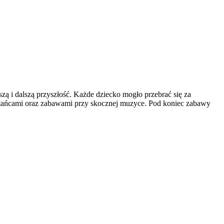
zą i dalszą przyszłość. Każde dziecko mogło przebrać się za
ły tańcami oraz zabawami przy skocznej muzyce. Pod koniec zabawy