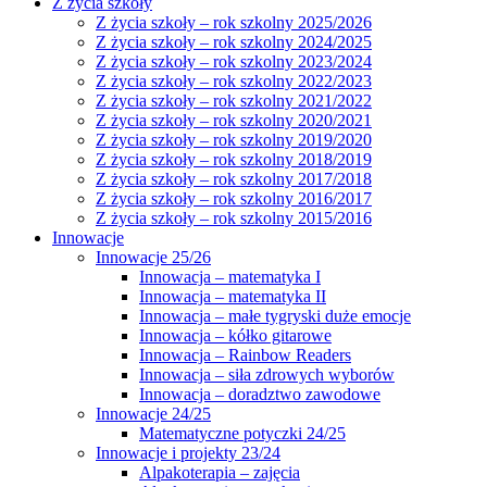
Z życia szkoły
Z życia szkoły – rok szkolny 2025/2026
Z życia szkoły – rok szkolny 2024/2025
Z życia szkoły – rok szkolny 2023/2024
Z życia szkoły – rok szkolny 2022/2023
Z życia szkoły – rok szkolny 2021/2022
Z życia szkoły – rok szkolny 2020/2021
Z życia szkoły – rok szkolny 2019/2020
Z życia szkoły – rok szkolny 2018/2019
Z życia szkoły – rok szkolny 2017/2018
Z życia szkoły – rok szkolny 2016/2017
Z życia szkoły – rok szkolny 2015/2016
Innowacje
Innowacje 25/26
Innowacja – matematyka I
Innowacja – matematyka II
Innowacja – małe tygryski duże emocje
Innowacja – kółko gitarowe
Innowacja – Rainbow Readers
Innowacja – siła zdrowych wyborów
Innowacja – doradztwo zawodowe
Innowacje 24/25
Matematyczne potyczki 24/25
Innowacje i projekty 23/24
Alpakoterapia – zajęcia