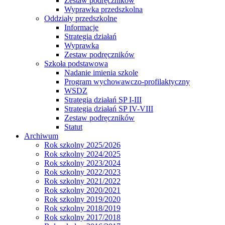
Zestaw podręczników
Wyprawka przedszkolna
Oddziały przedszkolne
Informacje
Strategia działań
Wyprawka
Zestaw podręczników
Szkoła podstawowa
Nadanie imienia szkole
Program wychowawczo-profilaktyczny
WSDZ
Strategia działań SP I-III
Strategia działań SP IV-VIII
Zestaw podręczników
Statut
Archiwum
Rok szkolny 2025/2026
Rok szkolny 2024/2025
Rok szkolny 2023/2024
Rok szkolny 2022/2023
Rok szkolny 2021/2022
Rok szkolny 2020/2021
Rok szkolny 2019/2020
Rok szkolny 2018/2019
Rok szkolny 2017/2018