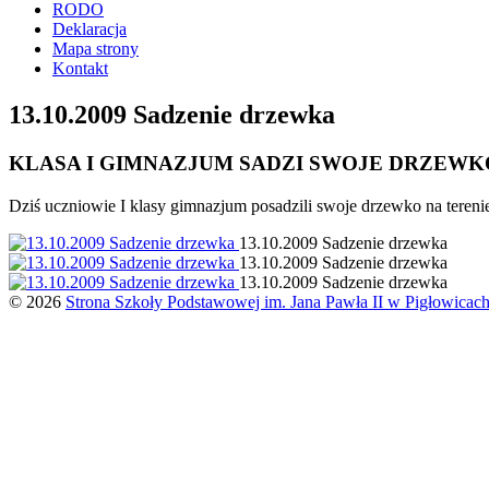
RODO
Deklaracja
Mapa strony
Kontakt
13.10.2009 Sadzenie drzewka
KLASA I GIMNAZJUM SADZI SWOJE DRZEWK
Dziś uczniowie I klasy gimnazjum posadzili swoje drzewko na terenie
13.10.2009 Sadzenie drzewka
13.10.2009 Sadzenie drzewka
13.10.2009 Sadzenie drzewka
© 2026
Strona Szkoły Podstawowej im. Jana Pawła II w Pigłowicac
Previous
page