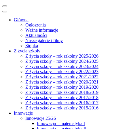
Główna
Ogłoszenia
Ważne informacje
Aktualności
Nasze galerie i filmy
Stopka
Z życia szkoły
Z życia szkoły – rok szkolny 2025/2026
Z życia szkoły – rok szkolny 2024/2025
Z życia szkoły – rok szkolny 2023/2024
Z życia szkoły – rok szkolny 2022/2023
Z życia szkoły – rok szkolny 2021/2022
Z życia szkoły – rok szkolny 2020/2021
Z życia szkoły – rok szkolny 2019/2020
Z życia szkoły – rok szkolny 2018/2019
Z życia szkoły – rok szkolny 2017/2018
Z życia szkoły – rok szkolny 2016/2017
Z życia szkoły – rok szkolny 2015/2016
Innowacje
Innowacje 25/26
Innowacja – matematyka I
Innowacja – matematyka II