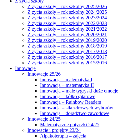
Z życia szkoły
Z życia szkoły – rok szkolny 2025/2026
Z życia szkoły – rok szkolny 2024/2025
Z życia szkoły – rok szkolny 2023/2024
Z życia szkoły – rok szkolny 2022/2023
Z życia szkoły – rok szkolny 2021/2022
Z życia szkoły – rok szkolny 2020/2021
Z życia szkoły – rok szkolny 2019/2020
Z życia szkoły – rok szkolny 2018/2019
Z życia szkoły – rok szkolny 2017/2018
Z życia szkoły – rok szkolny 2016/2017
Z życia szkoły – rok szkolny 2015/2016
Innowacje
Innowacje 25/26
Innowacja – matematyka I
Innowacja – matematyka II
Innowacja – małe tygryski duże emocje
Innowacja – kółko gitarowe
Innowacja – Rainbow Readers
Innowacja – siła zdrowych wyborów
Innowacja – doradztwo zawodowe
Innowacje 24/25
Matematyczne potyczki 24/25
Innowacje i projekty 23/24
Alpakoterapia – zajęcia