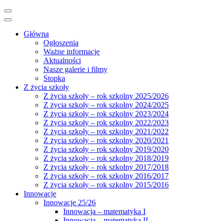
Główna
Ogłoszenia
Ważne informacje
Aktualności
Nasze galerie i filmy
Stopka
Z życia szkoły
Z życia szkoły – rok szkolny 2025/2026
Z życia szkoły – rok szkolny 2024/2025
Z życia szkoły – rok szkolny 2023/2024
Z życia szkoły – rok szkolny 2022/2023
Z życia szkoły – rok szkolny 2021/2022
Z życia szkoły – rok szkolny 2020/2021
Z życia szkoły – rok szkolny 2019/2020
Z życia szkoły – rok szkolny 2018/2019
Z życia szkoły – rok szkolny 2017/2018
Z życia szkoły – rok szkolny 2016/2017
Z życia szkoły – rok szkolny 2015/2016
Innowacje
Innowacje 25/26
Innowacja – matematyka I
Innowacja – matematyka II