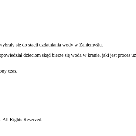
wybrały się do stacji uzdatniania wody w Zaniemyślu.
iedział dzieciom skąd bierze się woda w kranie, jaki jest proces uz
ony czas.
h
. All Rights Reserved.