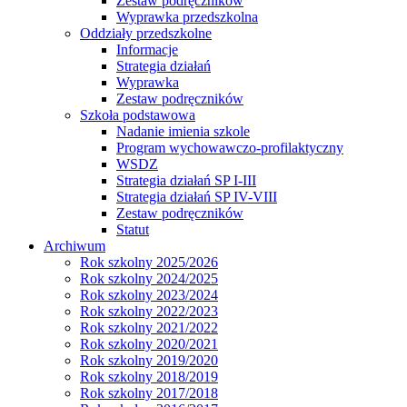
Zestaw podręczników
Wyprawka przedszkolna
Oddziały przedszkolne
Informacje
Strategia działań
Wyprawka
Zestaw podręczników
Szkoła podstawowa
Nadanie imienia szkole
Program wychowawczo-profilaktyczny
WSDZ
Strategia działań SP I-III
Strategia działań SP IV-VIII
Zestaw podręczników
Statut
Archiwum
Rok szkolny 2025/2026
Rok szkolny 2024/2025
Rok szkolny 2023/2024
Rok szkolny 2022/2023
Rok szkolny 2021/2022
Rok szkolny 2020/2021
Rok szkolny 2019/2020
Rok szkolny 2018/2019
Rok szkolny 2017/2018